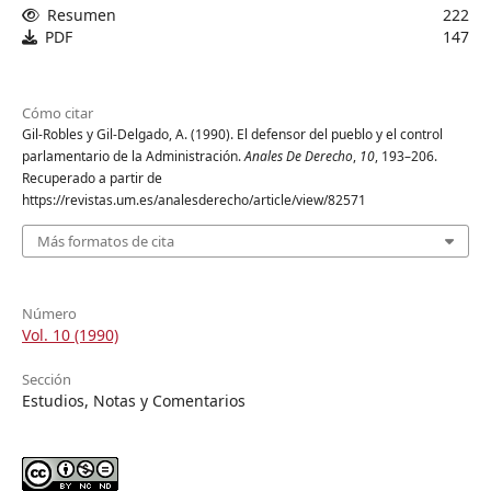
Resumen
222
PDF
147
Cómo citar
Gil-Robles y Gil-Delgado, A. (1990). El defensor del pueblo y el control
parlamentario de la Administración.
Anales De Derecho
,
10
, 193–206.
Recuperado a partir de
https://revistas.um.es/analesderecho/article/view/82571
Más formatos de cita
Número
Vol. 10 (1990)
Sección
Estudios, Notas y Comentarios