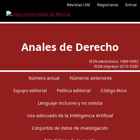
Revistas UM
Registrarse
Entrar
Anales de Derecho
ISSN electrónico:
1989-5992
ISSN impreso:
0210-539X
Número actual
Números anteriores
Equipo editorial
Política editorial
Código ético
Lenguaje inclusivo y no sexista
Uso adecuado de la Inteligencia Artificial
Conjuntos de datos de investigación