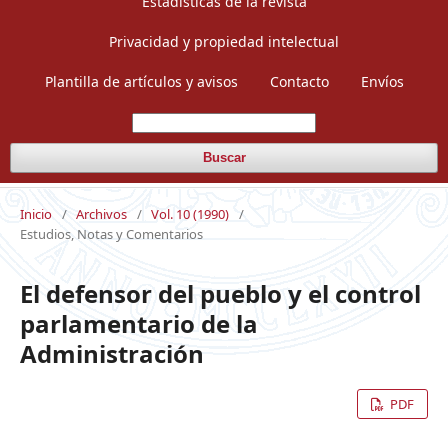
Estadísticas de la revista
Privacidad y propiedad intelectual
Plantilla de artículos y avisos
Contacto
Envíos
Buscar
Inicio
/
Archivos
/
Vol. 10 (1990)
/
Estudios, Notas y Comentarios
El defensor del pueblo y el control
parlamentario de la
Administración
PDF