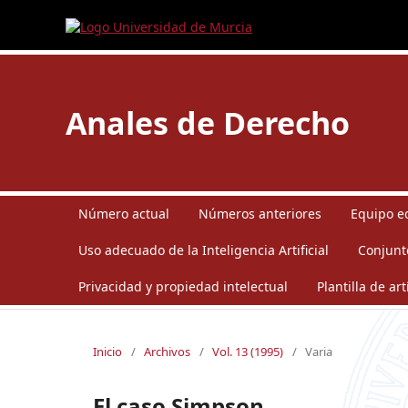
Anales de Derecho
Número actual
Números anteriores
Equipo ed
Uso adecuado de la Inteligencia Artificial
Conjunt
Privacidad y propiedad intelectual
Plantilla de art
Inicio
/
Archivos
/
Vol. 13 (1995)
/
Varia
El caso Simpson