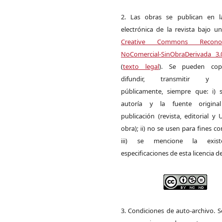
2. Las obras se publican en l
electrónica de la revista bajo un
Creative Commons Reconoci
NoComercial-SinObraDerivada 3
(
texto legal
). Se pueden copia
difundir, transmitir y 
públicamente, siempre que: i) s
autoría y la fuente origin
publicación (revista, editorial y
obra); ii) no se usen para fines co
iii) se mencione la exist
especificaciones de esta licencia d
3. Condiciones de auto-archivo. 