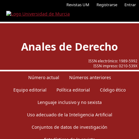
Revistas UM
Registrarse
Entrar
Anales de Derecho
ISSN electrónico:
1989-5992
ISSN impreso:
0210-539X
Número actual
Números anteriores
Equipo editorial
Política editorial
Código ético
Lenguaje inclusivo y no sexista
Uso adecuado de la Inteligencia Artificial
Conjuntos de datos de investigación