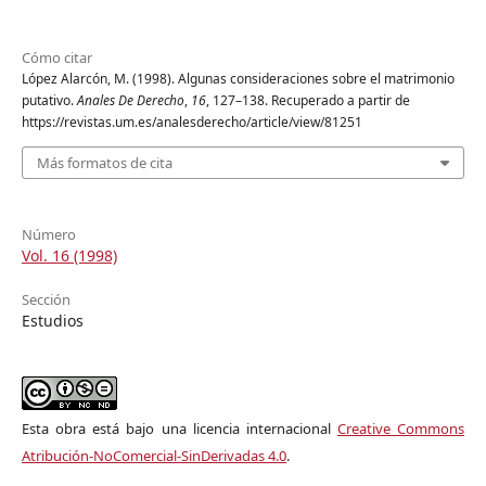
Cómo citar
López Alarcón, M. (1998). Algunas consideraciones sobre el matrimonio
putativo.
Anales De Derecho
,
16
, 127–138. Recuperado a partir de
https://revistas.um.es/analesderecho/article/view/81251
Más formatos de cita
Número
Vol. 16 (1998)
Sección
Estudios
Esta obra está bajo una licencia internacional
Creative Commons
Atribución-NoComercial-SinDerivadas 4.0
.