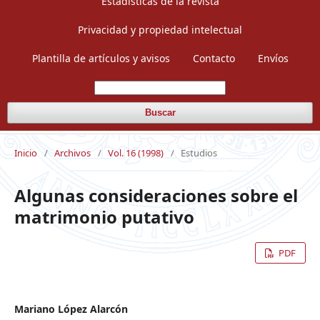
Estadísticas de la revista
Privacidad y propiedad intelectual
Plantilla de artículos y avisos
Contacto
Envíos
Buscar
Inicio
/
Archivos
/
Vol. 16 (1998)
/
Estudios
Algunas consideraciones sobre el
matrimonio putativo
PDF
Mariano López Alarcón