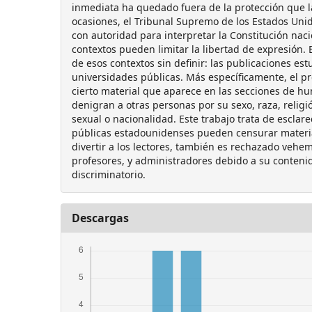
inmediata ha quedado fuera de la protección que l
ocasiones, el Tribunal Supremo de los Estados Unid
con autoridad para interpretar la Constitución naci
contextos pueden limitar la libertad de expresión.
de esos contextos sin definir: las publicaciones est
universidades públicas. Más específicamente, el pr
cierto material que aparece en las secciones de 
denigran a otras personas por su sexo, raza, religi
sexual o nacionalidad. Este trabajo trata de esclare
públicas estadounidenses pueden censurar materi
divertir a los lectores, también es rechazado veh
profesores, y administradores debido a su conten
discriminatorio.
Descargas