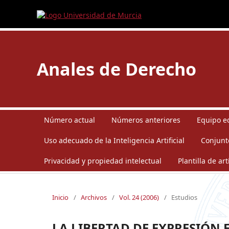
Anales de Derecho
Número actual
Números anteriores
Equipo ed
Uso adecuado de la Inteligencia Artificial
Conjunt
Privacidad y propiedad intelectual
Plantilla de art
Inicio
/
Archivos
/
Vol. 24 (2006)
/
Estudios
LA LIBERTAD DE EXPRESIÓN 