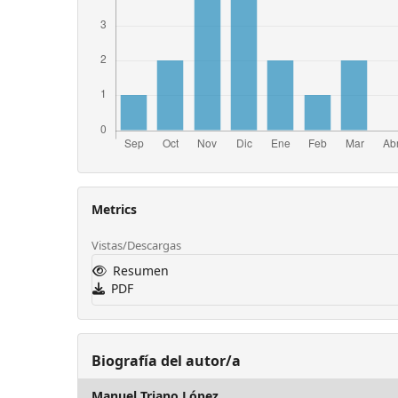
Metrics
Vistas/Descargas
Resumen
PDF
Biografía del autor/a
Manuel Triano López