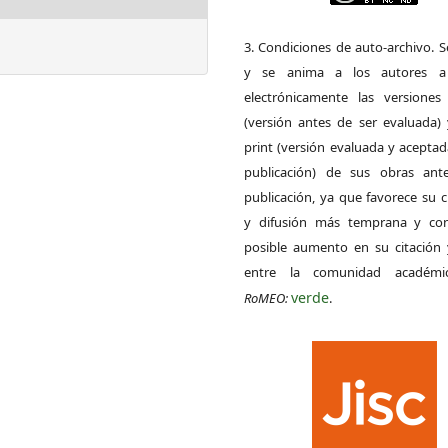
3. Condiciones de auto-archivo. 
y se anima a los autores a 
electrónicamente las versiones 
(versión antes de ser evaluada) 
print (versión evaluada y acepta
publicación) de sus obras ant
publicación, ya que favorece su c
y difusión más temprana y con
posible aumento en su citación 
entre la comunidad académ
verde
RoMEO:
.