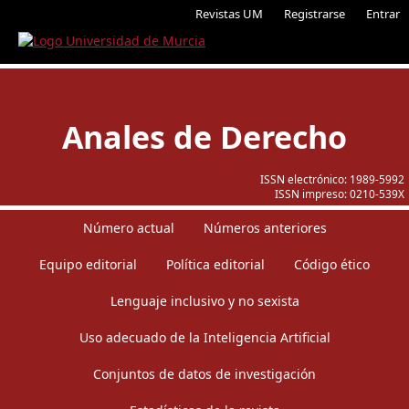
Revistas UM
Registrarse
Entrar
Anales de Derecho
ISSN electrónico:
1989-5992
ISSN impreso:
0210-539X
Número actual
Números anteriores
Equipo editorial
Política editorial
Código ético
Lenguaje inclusivo y no sexista
Uso adecuado de la Inteligencia Artificial
Conjuntos de datos de investigación