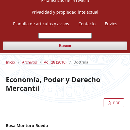
Estadísticas de la revista
Privacidad y propiedad intelectual
Plantilla de artículos y avisos
Contacto
Envíos
Buscar
Inicio
/
Archivos
/
Vol. 28 (2010)
/
Doctrina
Economía, Poder y Derecho
Mercantil
PDF
Rosa Montoro Rueda