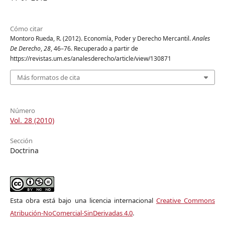
Cómo citar
Montoro Rueda, R. (2012). Economía, Poder y Derecho Mercantil.
Anales
De Derecho
,
28
, 46–76. Recuperado a partir de
https://revistas.um.es/analesderecho/article/view/130871
Más formatos de cita
Número
Vol. 28 (2010)
Sección
Doctrina
Esta obra está bajo una licencia internacional
Creative Commons
Atribución-NoComercial-SinDerivadas 4.0
.