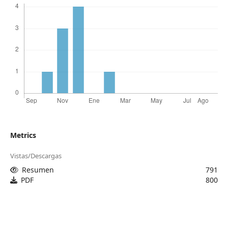
Metrics
Vistas/Descargas
Resumen
791
PDF
800