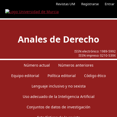
Revistas UM
Registrarse
Entrar
Anales de Derecho
ISSN electrónico:
1989-5992
ISSN impreso:
0210-539X
Número actual
Números anteriores
Equipo editorial
Política editorial
Código ético
Lenguaje inclusivo y no sexista
Uso adecuado de la Inteligencia Artificial
Conjuntos de datos de investigación