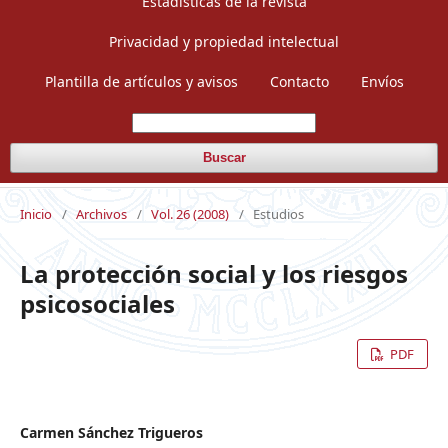
Estadísticas de la revista
Privacidad y propiedad intelectual
Plantilla de artículos y avisos
Contacto
Envíos
Buscar
Inicio
/
Archivos
/
Vol. 26 (2008)
/
Estudios
La protección social y los riesgos
psicosociales
PDF
Carmen Sánchez Trigueros