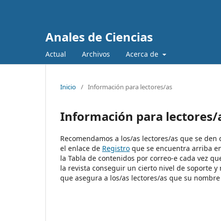
Anales de Ciencias
Actual
Archivos
Acerca de
Inicio
/
Información para lectores/as
Información para lectores/
Recomendamos a los/as lectores/as que se den de 
el enlace de
Registro
que se encuentra arriba en l
la Tabla de contenidos por correo-e cada vez qu
la revista conseguir un cierto nivel de soporte 
que asegura a los/as lectores/as que su nombre 