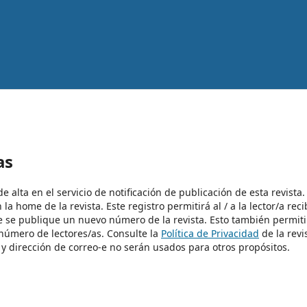
as
alta en el servicio de notificación de publicación de esta revista.
a home de la revista. Este registro permitirá al / a la lector/a reci
e se publique un nuevo número de la revista. Esto también permiti
y número de lectores/as. Consulte la
Política de Privacidad
de la revi
y dirección de correo-e no serán usados para otros propósitos.