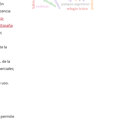
hemosporidios
ión
pampus argenteus
exóticas
refugio íctico
icencia
to-
 España
r,
te la
L de la
erciales;
e uso.
e permite