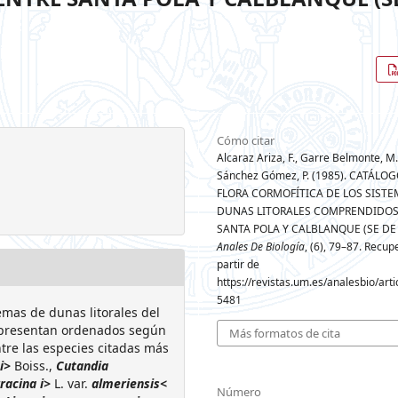
Cómo citar
Alcaraz Ariza, F., Garre Belmonte, M.
Sánchez Gómez, P. (1985). CATÁLOG
FLORA CORMOFÍTICA DE LOS SISTE
DUNAS LITORALES COMPRENDIDOS
SANTA POLA Y CALBLANQUE (SE DE
Anales De Biología
, (6), 79–87. Recu
partir de
https://revistas.um.es/analesbio/arti
5481
temas de dunas litorales del
 presentan ordenados según
Más formatos de cita
tre las especies citadas más
i>
Boiss.,
Cutandia
racina i>
L. var.
almeriensis<
Número