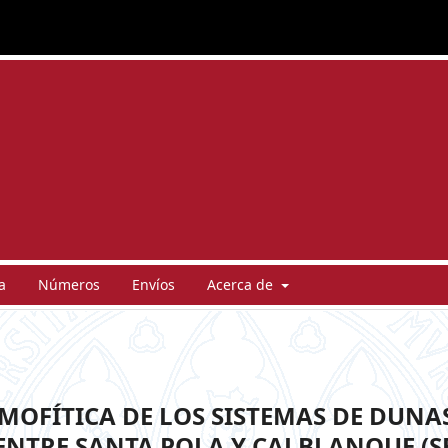
a
Números
Envíos
Acerca de
MOFÍTICA DE LOS SISTEMAS DE DUNA
NTRE SANTA POLA Y CALBLANQUE (S