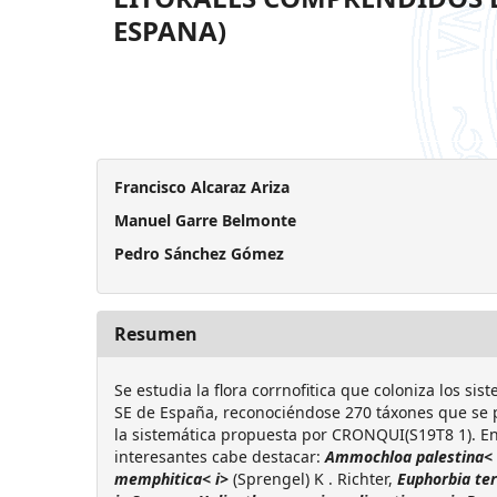
ESPANA)
Francisco Alcaraz Ariza
Manuel Garre Belmonte
Pedro Sánchez Gómez
Resumen
Se estudia la flora corrnofitica que coloniza los sis
SE de España, reconociéndose 270 táxones que se
la sistemática propuesta por CRONQUI(S19T8 1). En
interesantes cabe destacar:
Ammochloa palestina< 
memphitica< i>
(Sprengel) K . Richter,
Euphorbia ter