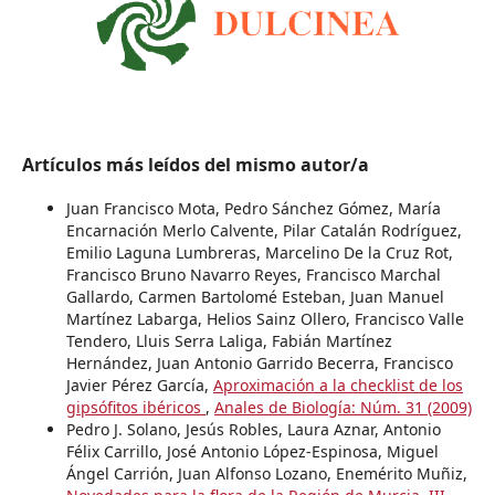
Artículos más leídos del mismo autor/a
Juan Francisco Mota, Pedro Sánchez Gómez, María
Encarnación Merlo Calvente, Pilar Catalán Rodríguez,
Emilio Laguna Lumbreras, Marcelino De la Cruz Rot,
Francisco Bruno Navarro Reyes, Francisco Marchal
Gallardo, Carmen Bartolomé Esteban, Juan Manuel
Martínez Labarga, Helios Sainz Ollero, Francisco Valle
Tendero, Lluis Serra Laliga, Fabián Martínez
Hernández, Juan Antonio Garrido Becerra, Francisco
Javier Pérez García,
Aproximación a la checklist de los
gipsófitos ibéricos
,
Anales de Biología: Núm. 31 (2009)
Pedro J. Solano, Jesús Robles, Laura Aznar, Antonio
Félix Carrillo, José Antonio López-Espinosa, Miguel
Ángel Carrión, Juan Alfonso Lozano, Enemérito Muñiz,