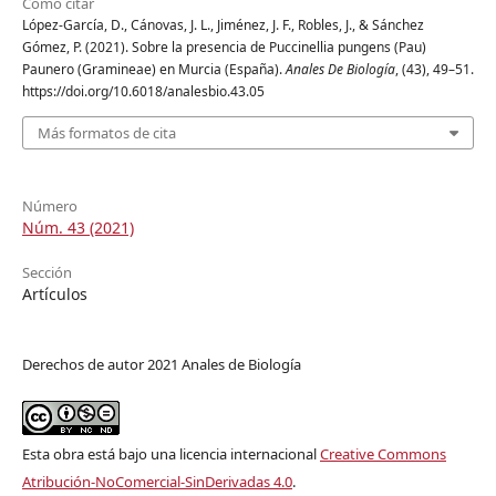
Cómo citar
López-García, D., Cánovas, J. L., Jiménez, J. F., Robles, J., & Sánchez
Gómez, P. (2021). Sobre la presencia de Puccinellia pungens (Pau)
Paunero (Gramineae) en Murcia (España).
Anales De Biología
, (43), 49–51.
https://doi.org/10.6018/analesbio.43.05
Más formatos de cita
Número
Núm. 43 (2021)
Sección
Artículos
Derechos de autor 2021 Anales de Biología
Esta obra está bajo una licencia internacional
Creative Commons
Atribución-NoComercial-SinDerivadas 4.0
.