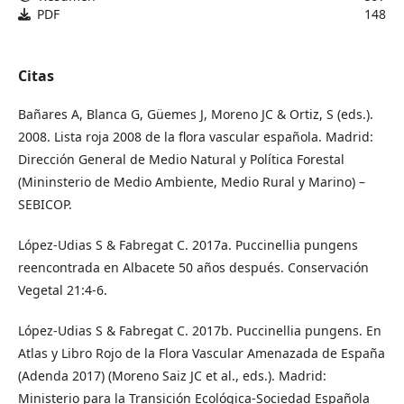
PDF
148
Citas
Bañares A, Blanca G, Güemes J, Moreno JC & Ortiz, S (eds.).
2008. Lista roja 2008 de la flora vascular española. Madrid:
Dirección General de Medio Natural y Política Forestal
(Mininsterio de Medio Ambiente, Medio Rural y Marino) –
SEBICOP.
López-Udias S & Fabregat C. 2017a. Puccinellia pungens
reencontrada en Albacete 50 años después. Conservación
Vegetal 21:4-6.
López-Udias S & Fabregat C. 2017b. Puccinellia pungens. En
Atlas y Libro Rojo de la Flora Vascular Amenazada de España
(Adenda 2017) (Moreno Saiz JC et al., eds.). Madrid:
Ministerio para la Transición Ecológica-Sociedad Española