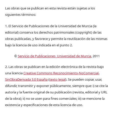
Las obras que se publican en esta revista están sujetas a los
siguientes términos:
1. El Servicio de Publicaciones de la Universidad de Murcia (la
editorial) conserva los derechos patrimoniales (copyright) de las
obras publicadas, y favorece y permite la reutilización de las mismas
bajo la licencia de uso indicada en el punto 2.
©
Servicio de Publicaciones, Universidad de Murcia
, 2011
2. Las obras se publican en la edición electrónica de la revista bajo
una licencia
Creative Commons Reconocimiento-NoComercial-
SinObraDerivada 3.0 España
(
texto legal
). Se pueden copiar, usar,
difundir, transmitir y exponer públicamente, siempre que: i) se cite la
autoría y la fuente original de su publicación (revista, editorial y URL
de la obra); ii) no se usen para fines comerciales; iii) se mencione la
existencia y especificaciones de esta licencia de uso.