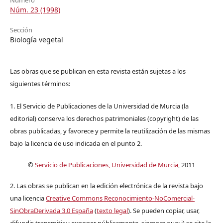
Núm. 23 (1998)
Sección
Biología vegetal
Las obras que se publican en esta revista están sujetas a los
siguientes términos:
1. El Servicio de Publicaciones de la Universidad de Murcia (la
editorial) conserva los derechos patrimoniales (copyright) de las
obras publicadas, y favorece y permite la reutilización de las mismas
bajo la licencia de uso indicada en el punto 2.
©
Servicio de Publicaciones, Universidad de Murcia
, 2011
2. Las obras se publican en la edición electrónica de la revista bajo
una licencia
Creative Commons Reconocimiento-NoComercial-
SinObraDerivada 3.0 España
(
texto legal
). Se pueden copiar, usar,
difundir, transmitir y exponer públicamente, siempre que: i) se cite la