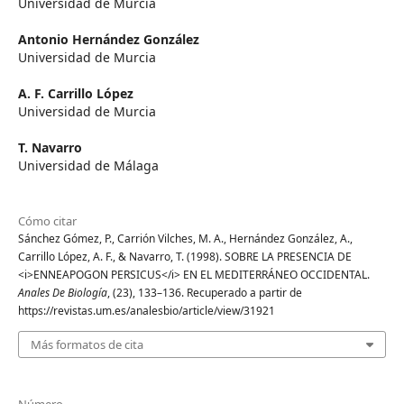
Universidad de Murcia
Antonio Hernández González
Universidad de Murcia
A. F. Carrillo López
Universidad de Murcia
T. Navarro
Universidad de Málaga
Cómo citar
Sánchez Gómez, P., Carrión Vilches, M. A., Hernández González, A.,
Carrillo López, A. F., & Navarro, T. (1998). SOBRE LA PRESENCIA DE
<i>ENNEAPOGON PERSICUS</i> EN EL MEDITERRÁNEO OCCIDENTAL.
Anales De Biología
, (23), 133–136. Recuperado a partir de
https://revistas.um.es/analesbio/article/view/31921
Más formatos de cita
Número