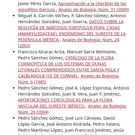
Javier Pérez García,
Aproximación a la checklist de los
gipsófitos ibéricos
,
Anales de Biología: Núm. 31 (2009)
Miguel A. Carrión Vilches, P. Sánchez-Gómez, Antonio
Hernández González, Juan Guerra,
DATOS SOBRE LA
BIOLOGÍA DE
NARCISSUS TORTIFOLIUS
FERN. CASAS
(AMARYLLIDACEAE), ENDEMISMO DEL SURESTE DE LA
PENÍNSULA IBÉRICA
,
Anales de Biología: Núm. 24
(2002)
Francisco Alcaraz Ariza, Manuel Garre Belmonte,
Pedro Sánchez Gómez,
CATÁLOGO DE LA FLORA
CORMOFÍTICA DE LOS SISTEMAS DE DUNAS
LITORALES COMPRENDIDOS ENTRE SANTA POLA Y
CALBLANQUE (SE DE ESPANA)
,
Anales de Biología:
Núm. 6 (1985)
Pedro Sánchez Gómez, José A. López Espinosa, Antonio
Hernández González, Juan B. Vera, Juan F. Jiménez,
APORTACIONES COROLÓGICAS PARA LA FLORA
VASCULAR DEL SURESTE IBÉRICO
,
Anales de Biología:
Núm. 26 (2004)
Pedro Sánchez Gómez, José Luis Cánovas, David
López-García, José Antonio Andrada, Pedro Solano,
Pedro Martínez-López, Juan Francisco Jiménez, Jesús