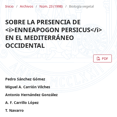
Inicio
/
Archivos
/
Núm. 23 (1998)
/
Biología vegetal
SOBRE LA PRESENCIA DE
<i>ENNEAPOGON PERSICUS</i>
EN EL MEDITERRÁNEO
OCCIDENTAL
PDF
Pedro Sánchez Gómez
Miguel A. Carrión Vilches
Antonio Hernández González
A. F. Carrillo López
T. Navarro