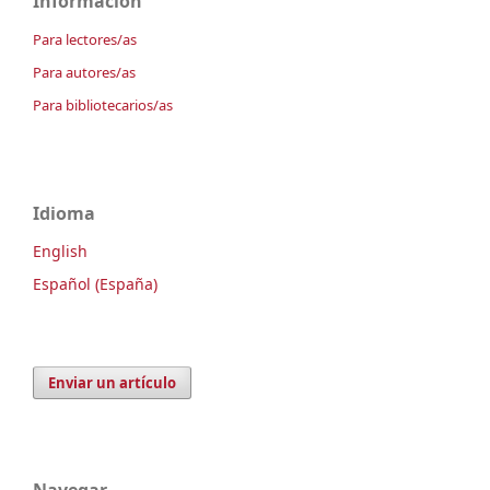
Información
Para lectores/as
Para autores/as
Para bibliotecarios/as
Idioma
English
Español (España)
Enviar un artículo
Navegar