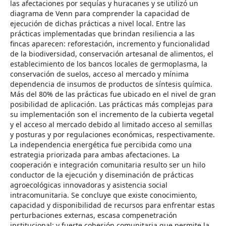
las afectaciones por sequías y huracanes y se utilizó un
diagrama de Venn para comprender la capacidad de
ejecución de dichas prácticas a nivel local. Entre las
prácticas implementadas que brindan resiliencia a las
fincas aparecen: reforestación, incremento y funcionalidad
de la biodiversidad, conservación artesanal de alimentos, el
establecimiento de los bancos locales de germoplasma, la
conservación de suelos, acceso al mercado y mínima
dependencia de insumos de productos de síntesis química.
Más del 80% de las prácticas fue ubicado en el nivel de gran
posibilidad de aplicación. Las prácticas más complejas para
su implementación son el incremento de la cubierta vegetal
y el acceso al mercado debido al limitado acceso al semillas
y posturas y por regulaciones económicas, respectivamente.
La independencia energética fue percibida como una
estrategia priorizada para ambas afectaciones. La
cooperación e integración comunitaria resulto ser un hilo
conductor de la ejecución y diseminación de prácticas
agroecológicas innovadoras y asistencia social
intracomunitaria. Se concluye que existe conocimiento,
capacidad y disponibilidad de recursos para enfrentar estas
perturbaciones externas, escasa compenetración
institucional; y fuerte cohesión comunitaria que permite la