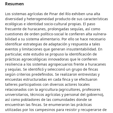
Resumen
Los sistemas agrícolas de Pinar del Río exhiben una alta
diversidad y heterogeneidad producto de sus características
ecológicas e identidad socio-cultural propias. El paso
frecuente de huracanes, prolongadas sequías, así como
cuestiones de orden político-social le confieren alta vulnera-
bilidad a su sistema alimentario. Por ello se hace necesario
identificar estrategias de adaptación y respuesta a tales
eventos y limitaciones que generan insustentabilidad. En
particular, este estudio se propuso la identificación de
prácticas agroecológicas innovadoras que le confieren
resiliencia a los sistemas agropecuarios frente a huracanes
y sequías. Se identificó y seleccionó un grupo de fincas
según criterios predefinidos. Se realizaron entrevistas y
encuestas estructuradas en cada finca y se efectuaron
talleres participativos con diversos actores locales
relacionados con la agricultura (agricultores, profesores
universitarios, técnicos agrícolas y personal del gobierno),
así como pobladores de las comunidades donde se
encuentran las fincas. Se enumeraron las prácticas
utilizadas por los campesinos para resistir y recuperarse de