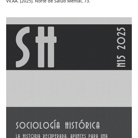
VV.AA. (2025). Norte de Salud Mental, 73.