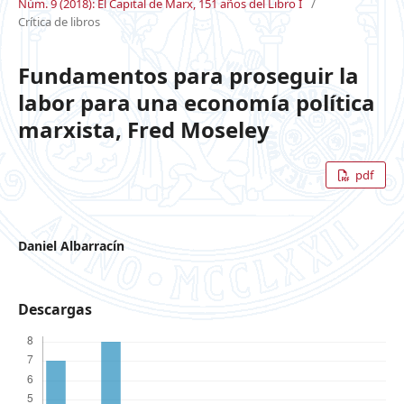
Núm. 9 (2018): El Capital de Marx, 151 años del Libro I
/
Crítica de libros
Fundamentos para proseguir la
labor para una economía política
marxista, Fred Moseley
pdf
Daniel Albarracín
Descargas