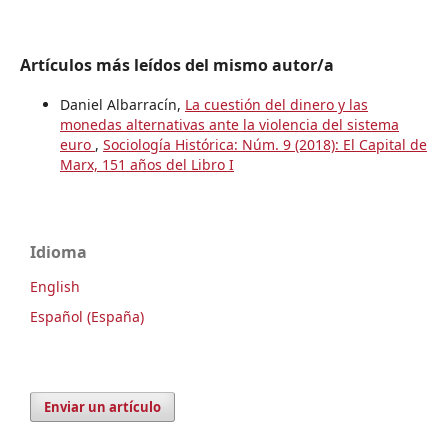
Artículos más leídos del mismo autor/a
Daniel Albarracín,
La cuestión del dinero y las
monedas alternativas ante la violencia del sistema
euro
,
Sociología Histórica: Núm. 9 (2018): El Capital de
Marx, 151 años del Libro I
Idioma
English
Español (España)
Enviar un artículo