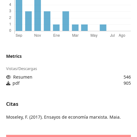
Metrics
Vistas/Descargas
Resumen
546
pdf
905
Citas
Moseley, F. (2017). Ensayos de economía marxista. Maia.