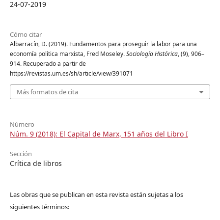
24-07-2019
Cómo citar
Albarracín, D. (2019). Fundamentos para proseguir la labor para una
economía política marxista, Fred Moseley.
Sociología Histórica
, (9), 906–
914. Recuperado a partir de
https://revistas.um.es/sh/article/view/391071
Más formatos de cita
Número
Núm. 9 (2018): El Capital de Marx, 151 años del Libro I
Sección
Crítica de libros
Las obras que se publican en esta revista están sujetas a los
siguientes términos: