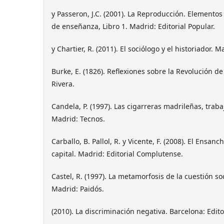
y Passeron, J.C. (2001). La Reproducción. Elementos
de enseñanza, Libro 1. Madrid: Editorial Popular.
y Chartier, R. (2011). El sociólogo y el historiador. 
Burke, E. (1826). Reflexiones sobre la Revolución de
Rivera.
Candela, P. (1997). Las cigarreras madrileñas, traba
Madrid: Tecnos.
Carballo, B. Pallol, R. y Vicente, F. (2008). El Ensa
capital. Madrid: Editorial Complutense.
Castel, R. (1997). La metamorfosis de la cuestión soc
Madrid: Paidós.
(2010). La discriminación negativa. Barcelona: Edito