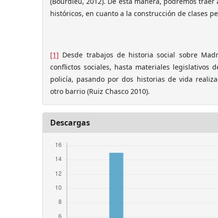
(Bourdieu, 2012). De esta manera, podremos traer 
históricos, en cuanto a la construcción de clases pe
[1]
Desde trabajos de historia social sobre Madri
conflictos sociales, hasta materiales legislativos
policía, pasando por dos historias de vida reali
otro barrio (Ruiz Chasco 2010).
Descargas