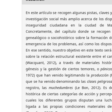
En este artículo se recogen algunas pistas, claves 
investigación social más amplio acerca de los disp
inseguridad ciudadana en la ciudad de Mad
Concretamente, del capítulo donde se recogen l
genealógico o sociohistórico sobre la formación de
emergencia de los problemas, así como los disposi
En ese sentido, nuestro objetivo en este texto será 
sobre la relación estructural existente entre el c
(Wacquant, 2012), a través de materiales histór
génesis y la gestión de ciertos temores, o
pánico
1972) que han venido legitimando la
producción
(
que se ha venido denominando las
clases peligros
registro, las
muchedumbres
(Le Bon, 2012). Es d
histórica de ciertas categorías de acción y percep
cuales los diferentes grupos disputan una luch
ligada a las propias condiciones materiales d