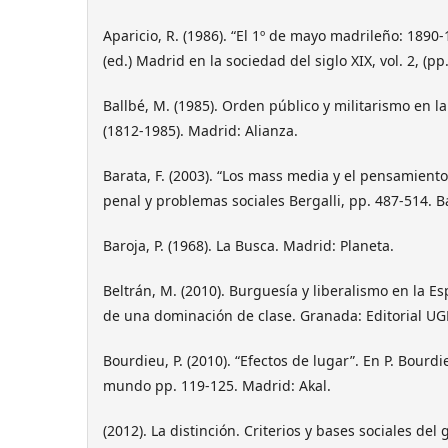
Aparicio, R. (1986). “El 1º de mayo madrileño: 189
(ed.) Madrid en la sociedad del siglo XIX, vol. 2, (pp
Ballbé, M. (1985). Orden público y militarismo en l
(1812-1985). Madrid: Alianza.
Barata, F. (2003). “Los mass media y el pensamient
penal y problemas sociales Bergalli, pp. 487-514. B
Baroja, P. (1968). La Busca. Madrid: Planeta.
Beltrán, M. (2010). Burguesía y liberalismo en la Es
de una dominación de clase. Granada: Editorial UG
Bourdieu, P. (2010). “Efectos de lugar”. En P. Bourdi
mundo pp. 119-125. Madrid: Akal.
(2012). La distinción. Criterios y bases sociales del