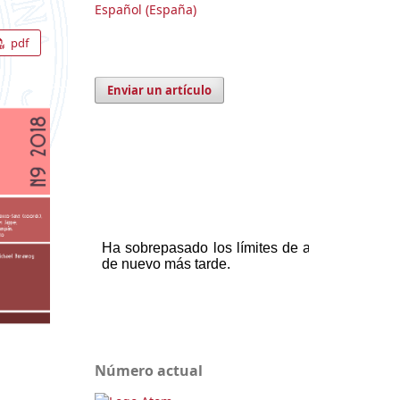
Español (España)
pdf
Enviar un artículo
Número actual