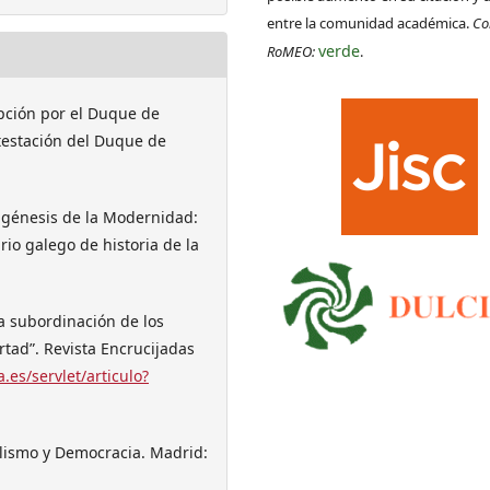
entre la comunidad académica.
Co
verde
RoMEO:
.
cepción por el Duque de
testación del Duque de
la génesis de la Modernidad:
io galego de historia de la
la subordinación de los
ertad”. Revista Encrucijadas
a.es/servlet/articulo?
italismo y Democracia. Madrid: