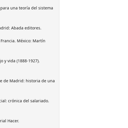
 para una teoría del sistema
Madrid: Abada editores.
 Francia. México: Martín
jo y vida (1888-1927).
nche de Madrid: historia de una
ial: crónica del salariado.
rial Hacer.