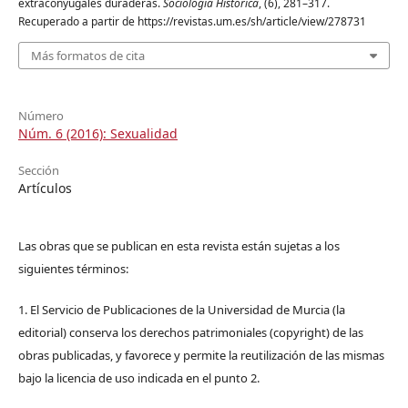
extraconyugales duraderas.
Sociología Histórica
, (6), 281–317.
Recuperado a partir de https://revistas.um.es/sh/article/view/278731
Más formatos de cita
Número
Núm. 6 (2016): Sexualidad
Sección
Artículos
Las obras que se publican en esta revista están sujetas a los
siguientes términos:
1. El Servicio de Publicaciones de la Universidad de Murcia (la
editorial) conserva los derechos patrimoniales (copyright) de las
obras publicadas, y favorece y permite la reutilización de las mismas
bajo la licencia de uso indicada en el punto 2.