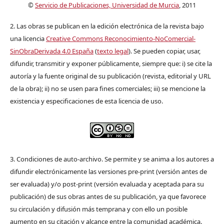
©
Servicio de Publicaciones, Universidad de Murcia
, 2011
2. Las obras se publican en la edición electrónica de la revista bajo
una licencia
Creative Commons Reconocimiento-NoComercial-
SinObraDerivada 4.0 España
(
texto legal
). Se pueden copiar, usar,
difundir, transmitir y exponer públicamente, siempre que: i) se cite la
autoría y la fuente original de su publicación (revista, editorial y URL
de la obra); ii) no se usen para fines comerciales; iii) se mencione la
existencia y especificaciones de esta licencia de uso.
3. Condiciones de auto-archivo. Se permite y se anima a los autores a
difundir electrónicamente las versiones pre-print (versión antes de
ser evaluada) y/o post-print (versión evaluada y aceptada para su
publicación) de sus obras antes de su publicación, ya que favorece
su circulación y difusión más temprana y con ello un posible
aumento en su citación y alcance entre la comunidad académica.