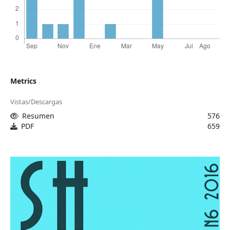
Metrics
Vistas/Descargas
Resumen
576
PDF
659