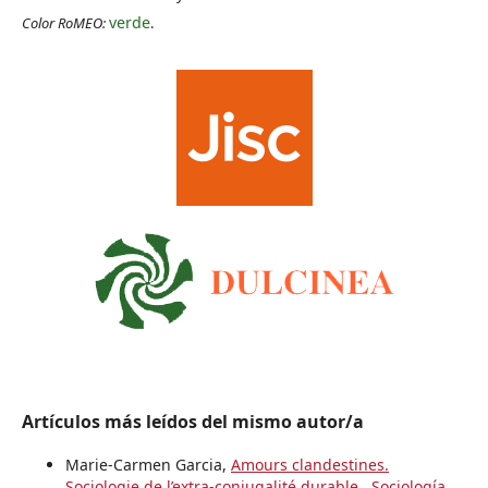
verde
Color RoMEO:
.
Artículos más leídos del mismo autor/a
Marie-Carmen Garcia,
Amours clandestines.
Sociologie de l’extra-conjugalité durable
,
Sociología