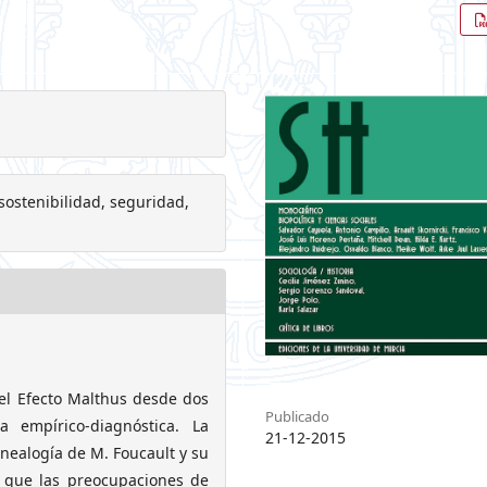
 sostenibilidad, seguridad,
a el Efecto Malthus desde dos
Publicado
a empírico-diagnóstica. La
21-12-2015
enealogía de M. Foucault y su
 que las preocupaciones de