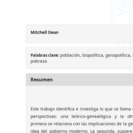
Mitchell Dean
población, biopolítica, genopolítica,
Palabras clave:
pobreza
Resumen
Este trabajo identifica e investiga lo que se llam
perspectivas: una teórico-genealógica y la otr
primera se relaciona con las implicaciones de la g
idea del gobierno moderno. La segunda, sugiere