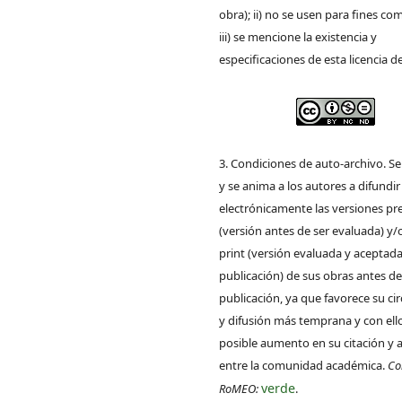
obra); ii) no se usen para fines com
iii) se mencione la existencia y
especificaciones de esta licencia d
3. Condiciones de auto-archivo. S
y se anima a los autores a difundir
electrónicamente las versiones pre
(versión antes de ser evaluada) y/
print (versión evaluada y aceptada
publicación) de sus obras antes de
publicación, ya que favorece su ci
y difusión más temprana y con ell
posible aumento en su citación y 
entre la comunidad académica.
Co
verde
RoMEO:
.