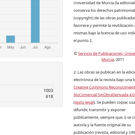
Universidad de Murcia (la editorial
conserva los derechos patrimonia
(copyright) de las obras publicadas
favorece y permite la reutilización 
mismas bajo la licencia de uso ind
el punto 2.
©
Servicio de Publicaciones, Univ
Murcia
, 2011
2. Las obras se publican en la edic
electrónica de la revista bajo una l
Creative Commons Reconocimien
1003
NoComercial-SinObraDerivada 4.0
618
(
texto legal
). Se pueden copiar, usa
difundir, transmitir y exponer
públicamente, siempre que: i) se ci
autoría y la fuente original de su
publicación (revista, editorial y UR