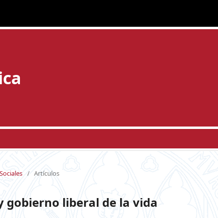
ica
 Sociales
/
Artículos
y gobierno liberal de la vida