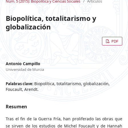
Núm. 5 (2015): Biopolítica y Ciencias Sociales
/
Artículos
Biopolítica, totalitarismo y
globalización
PDF
Antonio Campillo
Universidad de Murcia
Biopolítica, totalitarismo, globalización,
Palabras clave:
Foucault, Arendt.
Resumen
Tras el fin de la Guerra Fría, han proliferado las obras que
se sirven de los estudios de Michel Foucault y de Hannah