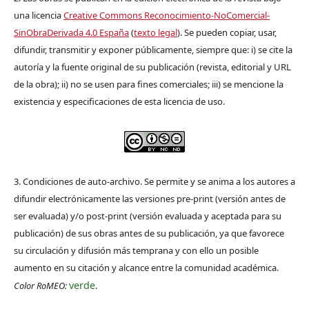
una licencia
Creative Commons Reconocimiento-NoComercial-
SinObraDerivada 4.0 España
(
texto legal
). Se pueden copiar, usar,
difundir, transmitir y exponer públicamente, siempre que: i) se cite la
autoría y la fuente original de su publicación (revista, editorial y URL
de la obra); ii) no se usen para fines comerciales; iii) se mencione la
existencia y especificaciones de esta licencia de uso.
3. Condiciones de auto-archivo. Se permite y se anima a los autores a
difundir electrónicamente las versiones pre-print (versión antes de
ser evaluada) y/o post-print (versión evaluada y aceptada para su
publicación) de sus obras antes de su publicación, ya que favorece
su circulación y difusión más temprana y con ello un posible
aumento en su citación y alcance entre la comunidad académica.
verde
Color RoMEO:
.