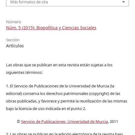
Más formatos de cita
Número
Núm. 5 (2015): Biopolítica y Ciencias Sociales
Sección
Artículos
Las obras que se publican en esta revista están sujetas a los
siguientes términos:
1. El Servicio de Publicaciones de la Universidad de Murcia (la
editorial) conserva los derechos patrimoniales (copyright) de las
obras publicadas, y favorece y permite la reutilización de las mismas
bajo la licencia de uso indicada en el punto 2.
©
Servicio de Publicaciones, Universidad de Murcia
, 2011
2. Las obras se publican en la edición electrónica de la revista bajo