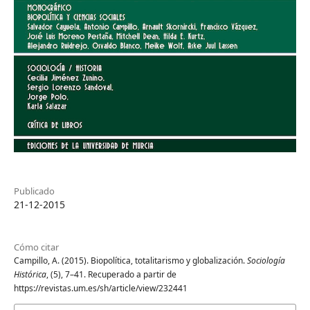
Publicado
21-12-2015
Cómo citar
Campillo, A. (2015). Biopolítica, totalitarismo y globalización.
Sociología
Histórica
, (5), 7–41. Recuperado a partir de
https://revistas.um.es/sh/article/view/232441