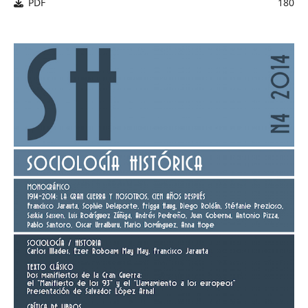
PDF
180