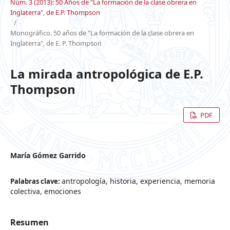
Núm. 3 (2013): 50 Años de "La formación de la clase obrera en
Inglaterra", de E.P. Thompson
/
Monográfico. 50 años de "La formación de la clase obrera en
Inglaterra", de E. P. Thompson
La mirada antropológica de E.P.
Thompson
PDF
María Gómez Garrido
antropología, historia, experiencia, memoria
Palabras clave:
colectiva, emociones
Resumen