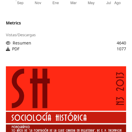
Metrics
Vistas/Descargas
Resumen
4640
PDF
1077