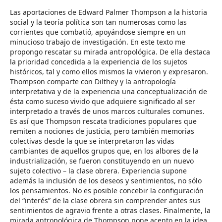
Las aportaciones de Edward Palmer Thompson a la historia
social y la teoría política son tan numerosas como las
corrientes que combatió, apoyándose siempre en un
minucioso trabajo de investigación. En este texto me
propongo rescatar su mirada antropológica. De ella destaca
la prioridad concedida a la experiencia de los sujetos
históricos, tal y como ellos mismos la vivieron y expresaron.
Thompson comparte con Dilthey y la antropología
interpretativa y de la experiencia una conceptualización de
ésta como suceso vivido que adquiere significado al ser
interpretado a través de unos marcos culturales comunes.
Es así que Thompson rescata tradiciones populares que
remiten a nociones de justicia, pero también memorias
colectivas desde la que se interpretaron las vidas
cambiantes de aquellos grupos que, en los albores de la
industrialización, se fueron constituyendo en un nuevo
sujeto colectivo – la clase obrera. Experiencia supone
además la inclusión de los deseos y sentimientos, no sólo
los pensamientos. No es posible concebir la configuración
del “interés” de la clase obrera sin comprender antes sus
sentimientos de agravio frente a otras clases. Finalmente, la
mirada antropológica de Thompson pone acento en la idea