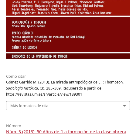
Cómo citar
Gómez Garrido M. (2013). La mirada antropológica de E.P. Thompson.
Sociología Histórica
, (3), 285–309. Recuperado a partir de
https://revistas.um.es/sh/article/view/189301
Más formatos de cita
Número
Núm. 3 (2013): 50 Años de "La formación de la clase obrera