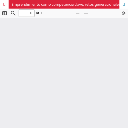
Emprendimiento como competencia clave: retos generacionales en un nuevo escenario