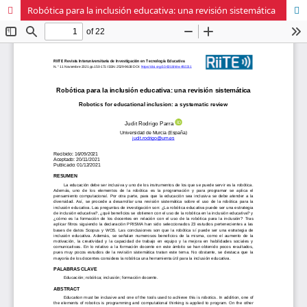
Robótica para la inclusión educativa: una revisión sistemática