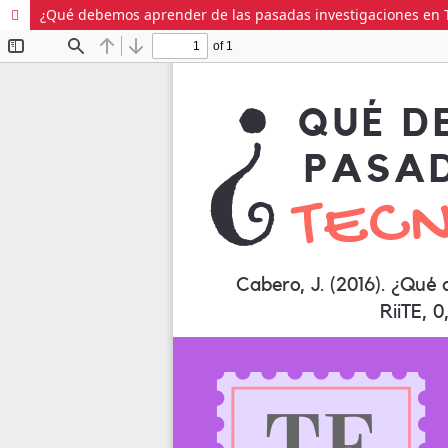
¿Qué debemos aprender de las pasadas investigaciones en T