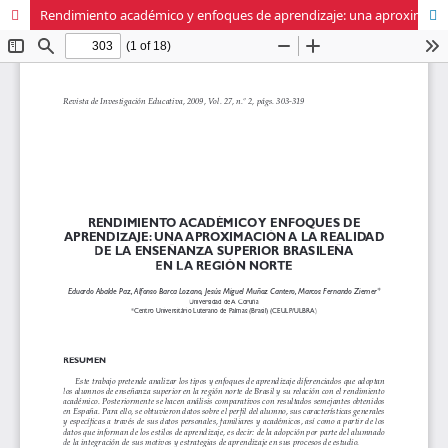
Rendimiento académico y enfoques de aprendizaje: una aproximación a la realidad de la enseñanza superior brasileña en la Región Norte