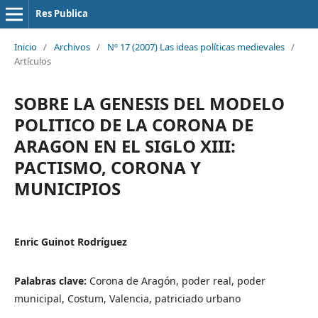
Res Publica
Inicio
/
Archivos
/
Nº 17 (2007) Las ideas políticas medievales
/
Artículos
SOBRE LA GENESIS DEL MODELO
POLITICO DE LA CORONA DE
ARAGON EN EL SIGLO XIII:
PACTISMO, CORONA Y
MUNICIPIOS
Enric Guinot Rodríguez
Palabras clave:
Corona de Aragón, poder real, poder
municipal, Costum, Valencia, patriciado urbano