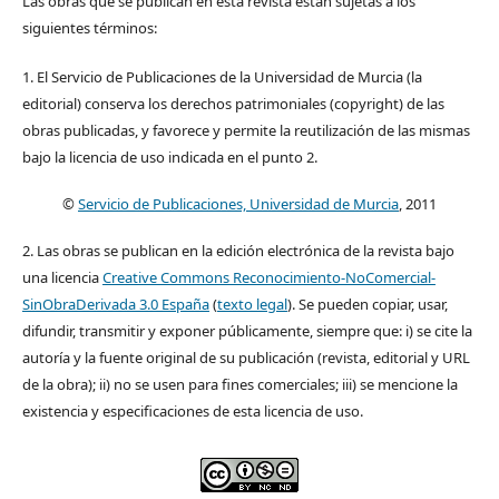
Las obras que se publican en esta revista están sujetas a los
siguientes términos:
1. El Servicio de Publicaciones de la Universidad de Murcia (la
editorial) conserva los derechos patrimoniales (copyright) de las
obras publicadas, y favorece y permite la reutilización de las mismas
bajo la licencia de uso indicada en el punto 2.
©
Servicio de Publicaciones, Universidad de Murcia
, 2011
2. Las obras se publican en la edición electrónica de la revista bajo
una licencia
Creative Commons Reconocimiento-NoComercial-
SinObraDerivada 3.0 España
(
texto legal
). Se pueden copiar, usar,
difundir, transmitir y exponer públicamente, siempre que: i) se cite la
autoría y la fuente original de su publicación (revista, editorial y URL
de la obra); ii) no se usen para fines comerciales; iii) se mencione la
existencia y especificaciones de esta licencia de uso.