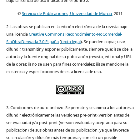
bajo la licencia de uso indicada en el punto 2.
©
Servicio de Publicaciones, Universidad de Murcia
, 2011
2. Las obras se publican en la edición electrónica de la revista bajo
una licencia
Creative Commons Reconocimiento-NoComercial-
SinObraDerivada 3.0 España
(
texto legal
). Se pueden copiar, usar,
difundir, transmitir y exponer públicamente, siempre que: i) se cite la
autoría y la fuente original de su publicación (revista, editorial y URL
de la obra); ii) no se usen para fines comerciales; iii) se mencione la
existencia y especificaciones de esta licencia de uso.
3. Condiciones de auto-archivo. Se permite y se anima a los autores a
difundir electrónicamente las versiones pre-print (versión antes de
ser evaluada) y/o post-print (versión evaluada y aceptada para su
publicación) de sus obras antes de su publicación, ya que favorece
su circulación y difusión más temprana y con ello un posible