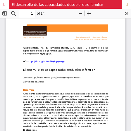
El desarrollo de las capacidades desde el ocio familiar