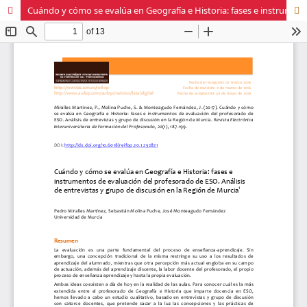
Cuándo y cómo se evalúa en Geografía e Historia: fases e instrumentos de evaluación del profesorado de ESO. Análisis de entrevistas y grupo de discusión en la Región de Murcia