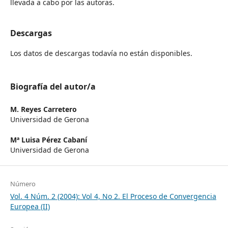
llevada a cabo por las autoras.
Descargas
Los datos de descargas todavía no están disponibles.
Biografía del autor/a
M. Reyes Carretero
Universidad de Gerona
Mª Luisa Pérez Cabaní
Universidad de Gerona
Número
Vol. 4 Núm. 2 (2004): Vol 4, No 2. El Proceso de Convergencia
Europea (II)