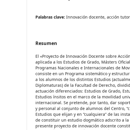
Palabras clave:
Innovación docente, acción tutori
Resumen
El «Proyecto de Innovación Docente sobre Acción 
aplicada a los Estudios de Grado, Másters Oficia
Programas Nacionales e Internacionales de Movil
consiste en un Programa sistemático y estructur
a los alumnos de los distintos Estudios (actualm
Diplomaturas) de la Facultad de Derecho, dividi
actuación diferenciados: Estudios de Grado, Est
Estudios ínsitos en el marco de la movilidad univ
internacional. Se pretende, por tanto, dar sopor
y personal al conjunto de alumnos del Centro, “c
Estudios que elijan y en “cualquiera” de las inst
de constituir un estudio dogmático adscrito a la 
presente proyecto de innovación docente consti