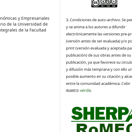
onómicas y Empresariales
3. Condiciones de auto-archivo. Se pe
ario de la Universidad de
y se anima a los autores a difundir
tegrales de la Facultad
electrónicamente las versiones pre-pr
(versión antes de ser evaluada) y/o po
print (versión evaluada y aceptada pa
publicación) de sus obras antes de su
publicación, ya que favorece su circul
y difusión más temprana y con ello u
posible aumento en su citación y alca
entre la comunidad académica.
Color
verde
RoMEO:
.