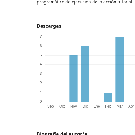
programático de ejecución de la acción tutorial u
Descargas
Biografía del autor/a