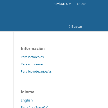
Revistas UM
Entrar
Buscar
Información
Para lectores/as
Para autores/as
Para bibliotecarios/as
Idioma
English
Español (España)