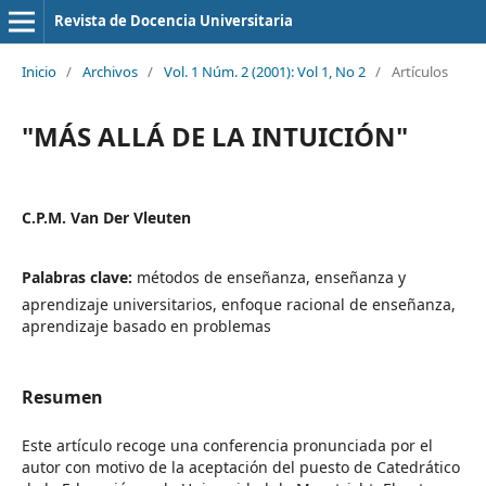
Revista de Docencia Universitaria
Inicio
/
Archivos
/
Vol. 1 Núm. 2 (2001): Vol 1, No 2
/
Artículos
"MÁS ALLÁ DE LA INTUICIÓN"
C.P.M. Van Der Vleuten
Palabras clave:
métodos de enseñanza, enseñanza y
aprendizaje universitarios, enfoque racional de enseñanza,
aprendizaje basado en problemas
Resumen
Este artículo recoge una conferencia pronunciada por el
autor con motivo de la aceptación del puesto de Catedrático