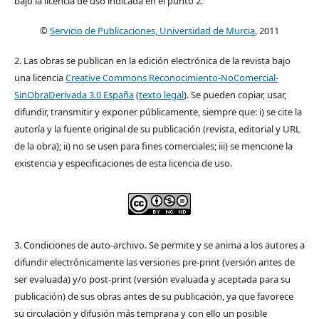
bajo la licencia de uso indicada en el punto 2.
©
Servicio de Publicaciones, Universidad de Murcia
, 2011
2. Las obras se publican en la edición electrónica de la revista bajo
una licencia
Creative Commons Reconocimiento-NoComercial-
SinObraDerivada 3.0 España
(
texto legal
). Se pueden copiar, usar,
difundir, transmitir y exponer públicamente, siempre que: i) se cite la
autoría y la fuente original de su publicación (revista, editorial y URL
de la obra); ii) no se usen para fines comerciales; iii) se mencione la
existencia y especificaciones de esta licencia de uso.
3. Condiciones de auto-archivo. Se permite y se anima a los autores a
difundir electrónicamente las versiones pre-print (versión antes de
ser evaluada) y/o post-print (versión evaluada y aceptada para su
publicación) de sus obras antes de su publicación, ya que favorece
su circulación y difusión más temprana y con ello un posible