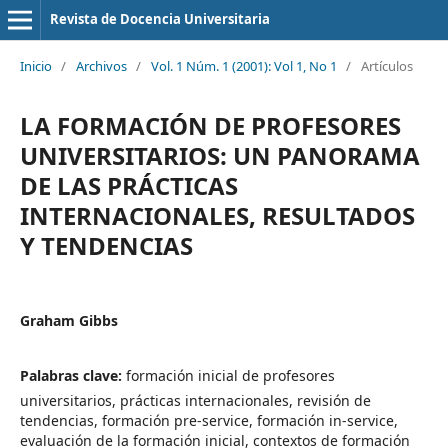
Revista de Docencia Universitaria
Inicio
/
Archivos
/
Vol. 1 Núm. 1 (2001): Vol 1, No 1
/
Artículos
LA FORMACIÓN DE PROFESORES
UNIVERSITARIOS: UN PANORAMA
DE LAS PRÁCTICAS
INTERNACIONALES, RESULTADOS
Y TENDENCIAS
Graham Gibbs
Palabras clave:
formación inicial de profesores
universitarios, prácticas internacionales, revisión de
tendencias, formación pre-service, formación in-service,
evaluación de la formación inicial, contextos de formación