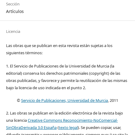
Sección
Artículos
Licencia
Las obras que se publican en esta revista están sujetas a los
siguientes términos:
1. El Servicio de Publicaciones de la Universidad de Murcia (la
editorial) conserva los derechos patrimoniales (copyright) de las
obras publicadas, y favorece y permite la reutilización de las mismas
bajo la licencia de uso indicada en el punto 2.
©
Servicio de Publicaciones, Universidad de Murcia
, 2011
2. Las obras se publican en la edición electrónica de la revista bajo
una licencia
Creative Commons Reconocimiento-NoComercial-
SinObraDerivada 3.0 España
(
texto legal
). Se pueden copiar, usar,
difundir, transmitir y exponer públicamente, siempre que: i) se cite la