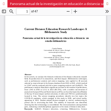
Panorama actual de la investigación en educación a distancia: un estudio bibliométrico