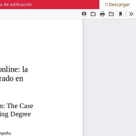
a de edificación
Descargar