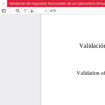
Validación de requisitos funcionales de un Laboratorio Virt