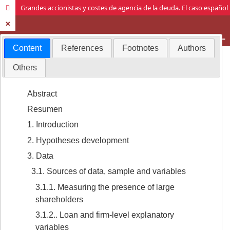
Grandes accionistas y costes de agencia de la deuda. El caso español