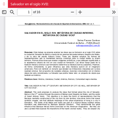
Salvador en el siglo XVII: