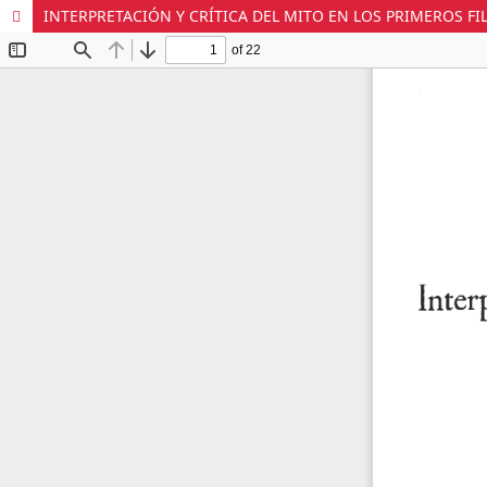
INTERPRETACIÓN Y CRÍTICA DEL MITO EN LOS PRIMEROS F