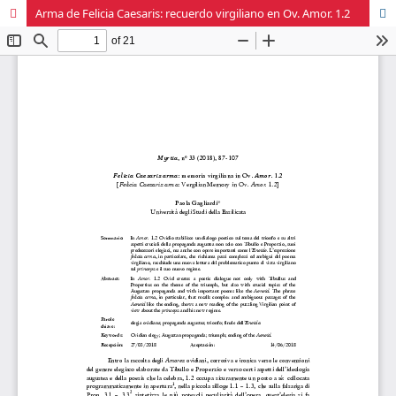
Arma de Felicia Caesaris: recuerdo virgiliano en Ov. Amor. 1.2