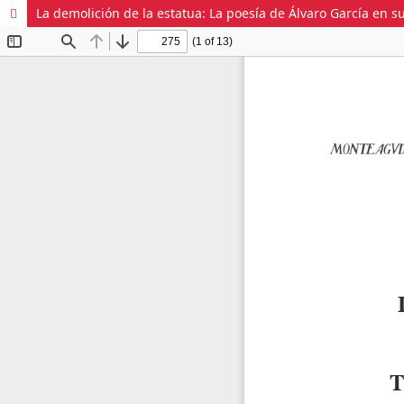
La demolición de la estatua: La poesía de Álvaro García en s