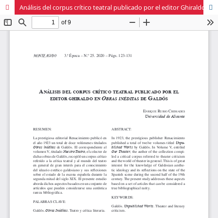
Análisis del corpus crítico teatral publicado por el editor Ghiraldo en obra inéditas de Galdós