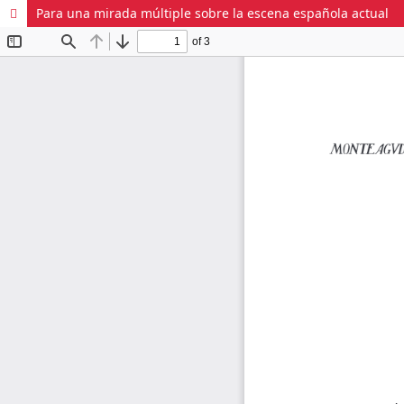
Para una mirada múltiple sobre la escena española actual