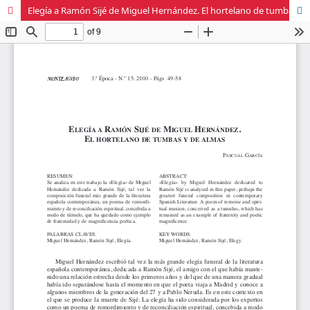
Elegía a Ramón Sijé de Miguel Hernández. El hortelano de tumbas y de almas