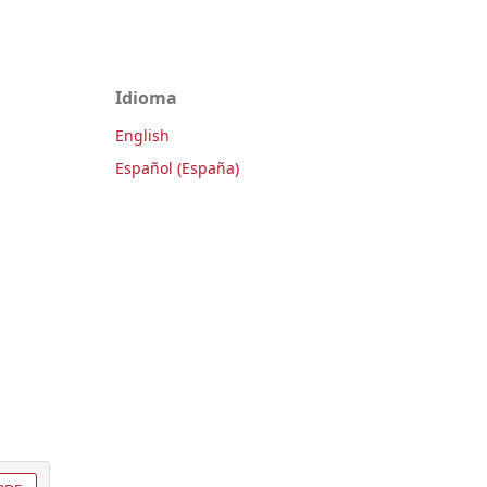
Idioma
English
Español (España)