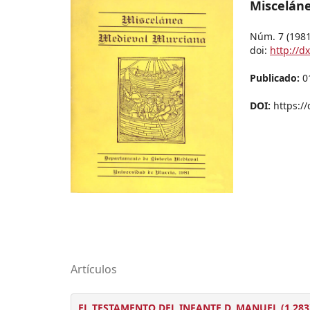
Miscelán
Núm. 7 (1981
doi:
http://d
Publicado:
0
DOI:
https:/
Artículos
EL TESTAMENTO DEL INFANTE D. MANUEL (1.283