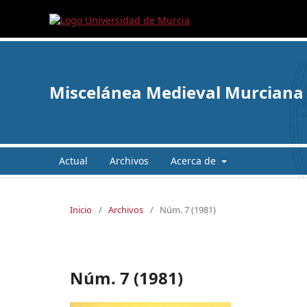
Miscelánea Medieval Murciana
Actual
Archivos
Acerca de
Inicio
/
Archivos
/
Núm. 7 (1981)
Núm. 7 (1981)