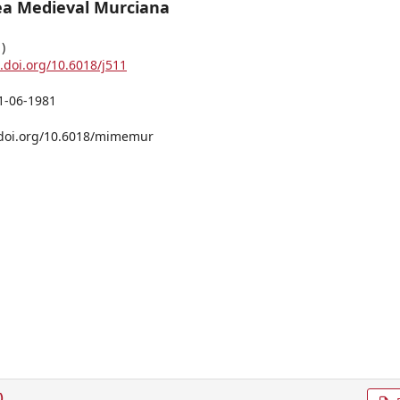
ea Medieval Murciana
)
x.doi.org/10.6018/j511
1-06-1981
/doi.org/10.6018/mimemur
)