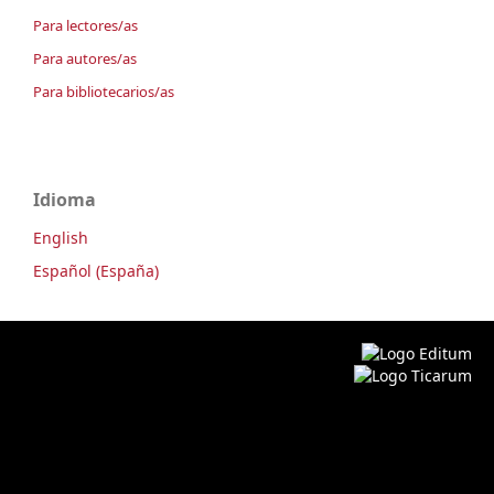
Para lectores/as
Para autores/as
Para bibliotecarios/as
Idioma
English
Español (España)