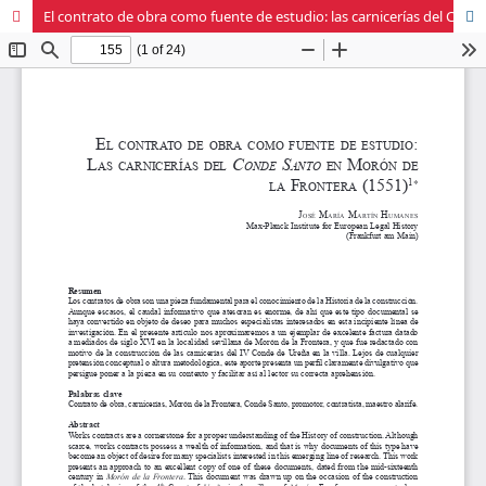
El contrato de obra como fuente de estudio: las carnicerías del Conde Santo en Morón de la Frontera (1551)