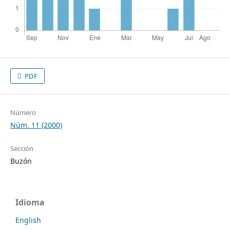
PDF
Número
Núm. 11 (2000)
Sección
Buzón
Idioma
English