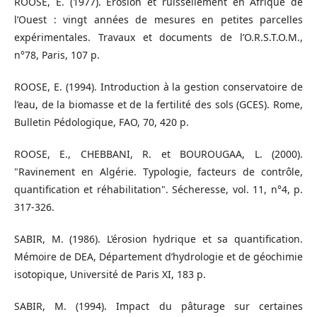
ROOSE, E. (1977). Erosion et ruissellement en Afrique de
l’Ouest : vingt années de mesures en petites parcelles
expérimentales. Travaux et documents de l’O.R.S.T.O.M.,
n°78, Paris, 107 p.
ROOSE, E. (1994). Introduction à la gestion conservatoire de
l’eau, de la biomasse et de la fertilité des sols (GCES). Rome,
Bulletin Pédologique, FAO, 70, 420 p.
ROOSE, E., CHEBBANI, R. et BOUROUGAA, L. (2000).
"Ravinement en Algérie. Typologie, facteurs de contrôle,
quantification et réhabilitation". Sécheresse, vol. 11, n°4, p.
317-326.
SABIR, M. (1986). L’érosion hydrique et sa quantification.
Mémoire de DEA, Département d’hydrologie et de géochimie
isotopique, Université de Paris XI, 183 p.
SABIR, M. (1994). Impact du pâturage sur certaines