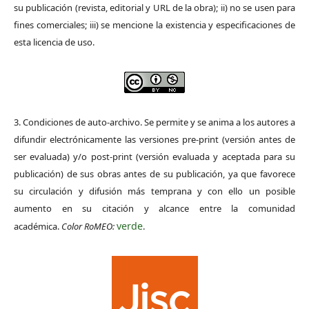
su publicación (revista, editorial y URL de la obra); ii) no se usen para
fines comerciales; iii) se mencione la existencia y especificaciones de
esta licencia de uso.
3. Condiciones de auto-archivo. Se permite y se anima a los autores a
difundir electrónicamente las versiones pre-print (versión antes de
ser evaluada) y/o post-print (versión evaluada y aceptada para su
publicación) de sus obras antes de su publicación, ya que favorece
su circulación y difusión más temprana y con ello un posible
aumento en su citación y alcance entre la comunidad
verde
académica.
Color RoMEO:
.