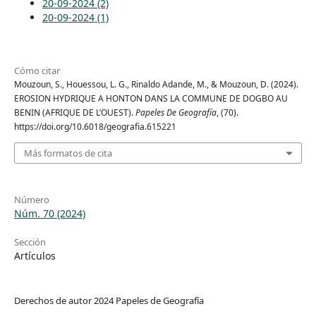
20-09-2024 (2)
20-09-2024 (1)
Cómo citar
Mouzoun, S., Houessou, L. G., Rinaldo Adande, M., & Mouzoun, D. (2024).
EROSION HYDRIQUE A HONTON DANS LA COMMUNE DE DOGBO AU
BENIN (AFRIQUE DE L’OUEST).
Papeles De Geografía
, (70).
https://doi.org/10.6018/geografia.615221
Más formatos de cita
Número
Núm. 70 (2024)
Sección
Artículos
Derechos de autor 2024 Papeles de Geografía