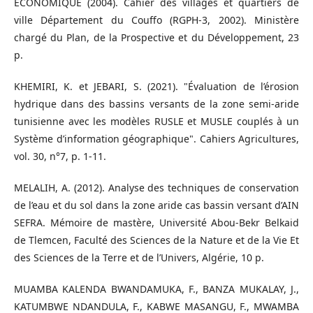
ECONOMIQUE (2004). Cahier des villages et quartiers de
ville Département du Couffo (RGPH-3, 2002). Ministère
chargé du Plan, de la Prospective et du Développement, 23
p.
KHEMIRI, K. et JEBARI, S. (2021). "Évaluation de l’érosion
hydrique dans des bassins versants de la zone semi-aride
tunisienne avec les modèles RUSLE et MUSLE couplés à un
Système d’information géographique". Cahiers Agricultures,
vol. 30, n°7, p. 1-11.
MELALIH, A. (2012). Analyse des techniques de conservation
de l’eau et du sol dans la zone aride cas bassin versant d’AIN
SEFRA. Mémoire de mastère, Université Abou-Bekr Belkaid
de Tlemcen, Faculté des Sciences de la Nature et de la Vie Et
des Sciences de la Terre et de l’Univers, Algérie, 10 p.
MUAMBA KALENDA BWANDAMUKA, F., BANZA MUKALAY, J.,
KATUMBWE NDANDULA, F., KABWE MASANGU, F., MWAMBA