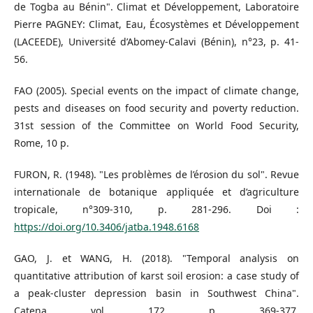
de Togba au Bénin". Climat et Développement, Laboratoire
Pierre PAGNEY: Climat, Eau, Écosystèmes et Développement
(LACEEDE), Université d’Abomey-Calavi (Bénin), n°23, p. 41-
56.
FAO (2005). Special events on the impact of climate change,
pests and diseases on food security and poverty reduction.
31st session of the Committee on World Food Security,
Rome, 10 p.
FURON, R. (1948). "Les problèmes de l’érosion du sol". Revue
internationale de botanique appliquée et d’agriculture
tropicale, n°309-310, p. 281-296. Doi :
https://doi.org/10.3406/jatba.1948.6168
GAO, J. et WANG, H. (2018). "Temporal analysis on
quantitative attribution of karst soil erosion: a case study of
a peak-cluster depression basin in Southwest China".
Catena, vol. 172, p. 369-377.