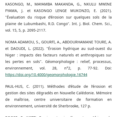
KASONGO, M., MAYAMBA MAKANDA, G., NKULU MWINE
FYAMA, J. et KASONGO LENGE MUKONZO, E. (2021).
"Évaluation du risque d’érosion sur quelques sols de la
plaine de Lubumbashi, R.D. Congo". Int. J. Biol. Chem. Sci.,
vol. 15, 5, p. 2095-2117.
NOMA ADAMOU, S., GOURFI, A., ABDOURHAMANE TOURE, A.
et DAOUDI, L. (2022). "Érosion hydrique au sud-ouest du
Niger : impacts des facteurs naturels et anthropiques sur
les pertes en sols". Géomorphologie : relief, processus,
environnement, vol. 28, n°2, p. 77-92. Doi:
https://doi.org/10.4000/geomorphologie.16744
PAUL-HUS, C. (2011). Méthodes d’étude de l’érosion et
gestion des sites dégradés en Nouvelle Calédonie. Mémoire
de maîtrise, centre universitaire de formation en
environnement, université de Sherbrooke, 127 p.