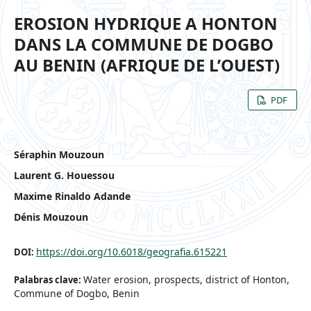
EROSION HYDRIQUE A HONTON
DANS LA COMMUNE DE DOGBO
AU BENIN (AFRIQUE DE L’OUEST)
PDF
Séraphin Mouzoun
Laurent G. Houessou
Maxime Rinaldo Adande
Dénis Mouzoun
https://doi.org/10.6018/geografia.615221
DOI:
Water erosion, prospects, district of Honton,
Palabras clave:
Commune of Dogbo, Benin