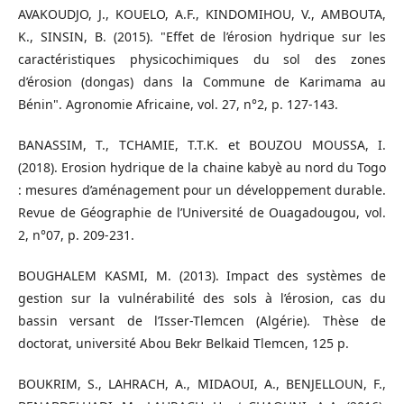
AVAKOUDJO, J., KOUELO, A.F., KINDOMIHOU, V., AMBOUTA,
K., SINSIN, B. (2015). "Effet de l’érosion hydrique sur les
caractéristiques physicochimiques du sol des zones
d’érosion (dongas) dans la Commune de Karimama au
Bénin". Agronomie Africaine, vol. 27, n°2, p. 127-143.
BANASSIM, T., TCHAMIE, T.T.K. et BOUZOU MOUSSA, I.
(2018). Erosion hydrique de la chaine kabyè au nord du Togo
: mesures d’aménagement pour un développement durable.
Revue de Géographie de l’Université de Ouagadougou, vol.
2, n°07, p. 209-231.
BOUGHALEM KASMI, M. (2013). Impact des systèmes de
gestion sur la vulnérabilité des sols à l’érosion, cas du
bassin versant de l’Isser-Tlemcen (Algérie). Thèse de
doctorat, université Abou Bekr Belkaid Tlemcen, 125 p.
BOUKRIM, S., LAHRACH, A., MIDAOUI, A., BENJELLOUN, F.,