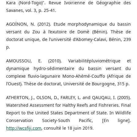
Kara (Nord-Togo)". Revue Ivoirienne de Géographie des
Savanes, vol. 3, p. 25-41.
AGOÏNON, N. (2012). Etude morphodynamique du bassin
versant du Zou à l’exutoire de Domè (Bénin). Thèse de
doctorat unique, de l’université d’Abomey-Calavi, Bénin, 239
p.
AMOUSSOU, E. (2010). Variabilitépluviométrique et
dynamique hydro-sédimentaire du bassin versant du
complexe fluvio-lagunaire Mono-Ahémé-Couffo (Afrique de
l’Ouest). Thèse de doctorat, Université de Bourgogne, 315 p.
ATHERTON, J., OLSON, D., FARLEY, L. and QAUQAU, I. (2005).
Watershed Assessment for Halthy Reefs and Fishreries. Final
Report to the United States Department of State. In Wildlife
Conservation Society-South Pacific, [En ligne].
http://wcsfiji.com
, consulté le 18 juin 2019.