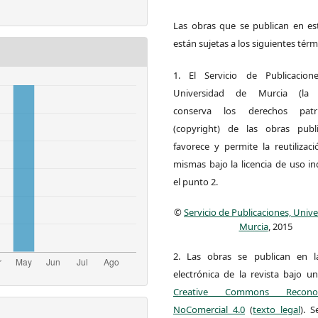
Las obras que se publican en est
están sujetas a los siguientes térm
1. El Servicio de Publicacion
Universidad de Murcia (la ed
conserva los derechos patri
(copyright) de las obras publ
favorece y permite la reutilizac
mismas bajo la licencia de uso i
el punto 2.
©
Servicio de Publicaciones, Univ
Murcia
, 2015
2. Las obras se publican en l
electrónica de la revista bajo un
Creative Commons Reconoci
NoComercial 4.0
(
texto legal
). 