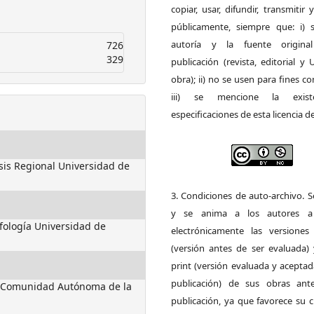
copiar, usar, difundir, transmitir
públicamente, siempre que: i) s
autoría y la fuente origin
726
329
publicación (revista, editorial y
obra); ii) no se usen para fines co
iii) se mencione la exist
especificaciones de esta licencia d
sis Regional Universidad de
3. Condiciones de auto-archivo. 
y se anima a los autores a 
fología Universidad de
electrónicamente las versiones 
(versión antes de ser evaluada) 
print (versión evaluada y acepta
publicación) de sus obras ant
a Comunidad Autónoma de la
publicación, ya que favorece su c