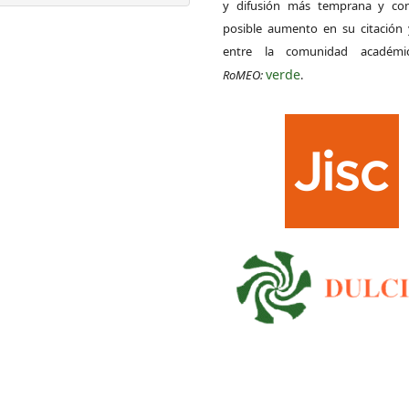
y difusión más temprana y con
posible aumento en su citación 
entre la comunidad académ
verde
RoMEO:
.