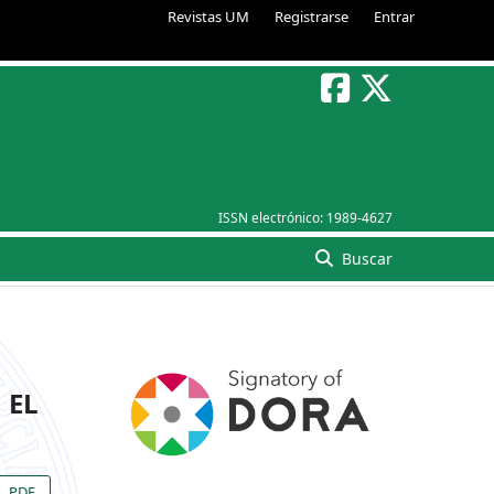
Revistas UM
Registrarse
Entrar
ISSN electrónico:
1989-4627
Buscar
 EL
PDF