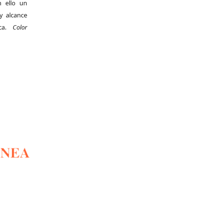
 ello un
y alcance
ica.
Color