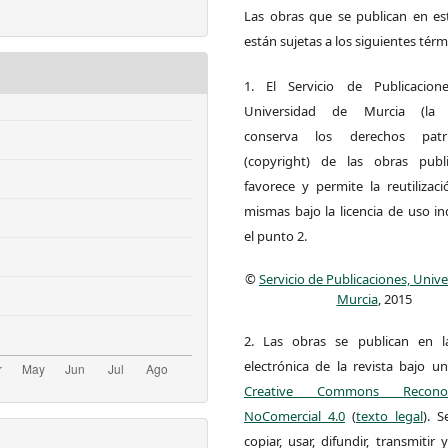
Las obras que se publican en est
están sujetas a los siguientes térm
1. El Servicio de Publicacion
Universidad de Murcia (la ed
conserva los derechos patri
(copyright) de las obras publ
favorece y permite la reutilizac
mismas bajo la licencia de uso i
el punto 2.
©
Servicio de Publicaciones, Univ
Murcia
, 2015
2. Las obras se publican en l
electrónica de la revista bajo un
Creative Commons Reconoci
NoComercial 4.0
(
texto legal
). 
copiar, usar, difundir, transmitir