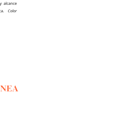
y alcance
ica.
Color