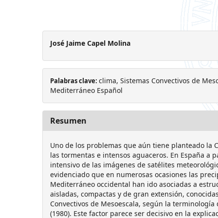
José Jaime Capel Molina
clima, Sistemas Convectivos de Meso
Palabras clave:
Mediterráneo Español
Resumen
Uno de los problemas que aún tiene planteado la Cl
las tormentas e intensos aguaceros. En España a pa
intensivo de las imágenes de satélites meteorológi
evidenciado que en numerosas ocasiones las precip
Mediterráneo occidental han ido asociadas a estru
aisladas, compactas y de gran extensión, conocid
Convectivos de Mesoescala, según la terminologí
(1980). Este factor parece ser decisivo en la explica