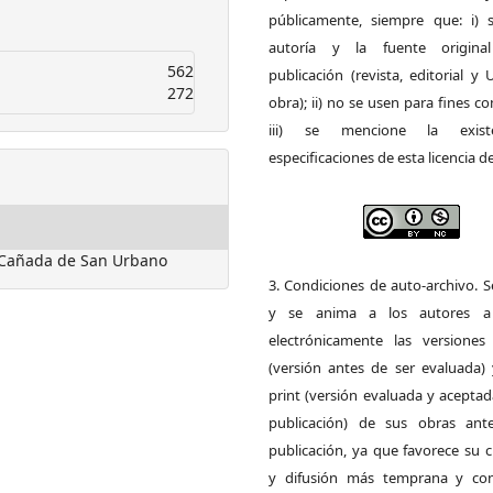
públicamente, siempre que: i) s
autoría y la fuente origin
562
publicación (revista, editorial y
272
obra); ii) no se usen para fines co
iii) se mencione la exist
especificaciones de esta licencia d
 Cañada de San Urbano
3. Condiciones de auto-archivo. 
y se anima a los autores a 
electrónicamente las versiones 
(versión antes de ser evaluada) 
print (versión evaluada y acepta
publicación) de sus obras ant
publicación, ya que favorece su c
y difusión más temprana y con