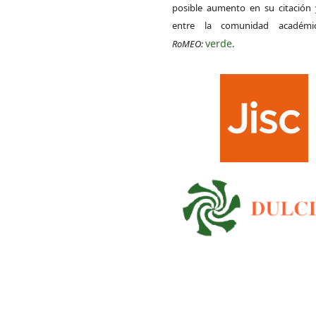
posible aumento en su citación 
entre la comunidad académ
verde
RoMEO:
.