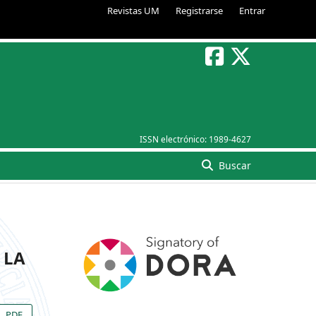
Revistas UM
Registrarse
Entrar
ISSN electrónico:
1989-4627
Buscar
 LA
PDF