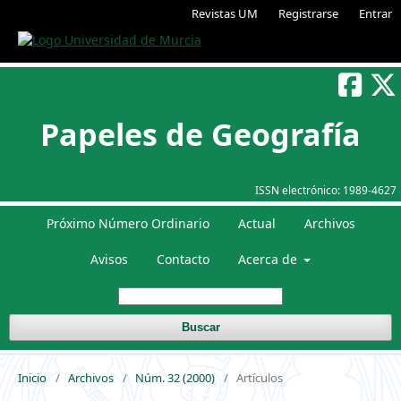
Revistas UM
Registrarse
Entrar
Papeles de Geografía
ISSN electrónico:
1989-4627
Próximo Número Ordinario
Actual
Archivos
Avisos
Contacto
Acerca de
Buscar
Inicio
/
Archivos
/
Núm. 32 (2000)
/
Artículos